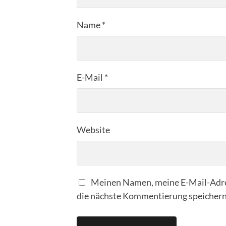
Name
*
E-Mail
*
Website
Meinen Namen, meine E-Mail-Adre
die nächste Kommentierung speichern