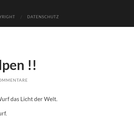
YRIGHT
DATENSCHUTZ
pen !!
KOMMENTARE
urf das Licht der Welt.
rf.