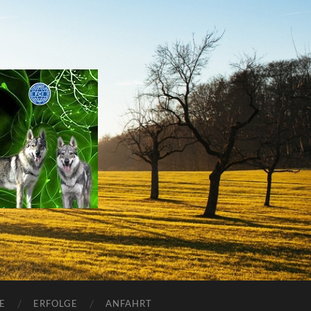
E
ERFOLGE
ANFAHRT