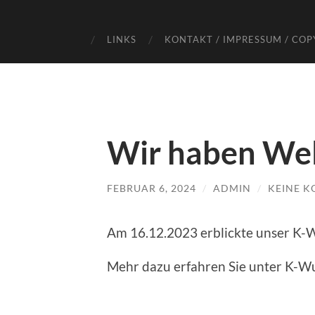
LINKS
KONTAKT / IMPRESSUM / COP
Wir haben Wel
FEBRUAR 6, 2024
/
ADMIN
/
KEINE 
Am 16.12.2023 erblickte unser K-W
Mehr dazu erfahren Sie unter K-Wu