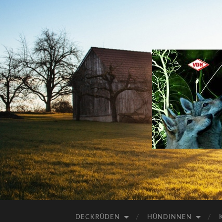
DECKRÜDEN
HÜNDINNEN