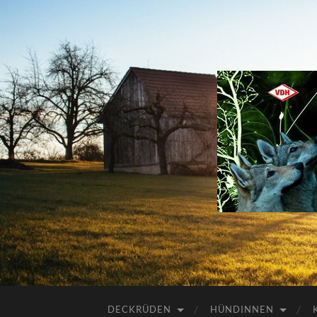
DECKRÜDEN
HÜNDINNEN