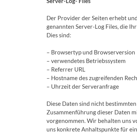
Server-Log- Files
Der Provider der Seiten erhebt und
genannten Server-Log Files, die Ih
Dies sind:
– Browsertyp und Browserversion
– verwendetes Betriebssystem
– Referrer URL
– Hostname des zugreifenden Rec
– Uhrzeit der Serveranfrage
Diese Daten sind nicht bestimmten
Zusammenführung dieser Daten mit
vorgenommen. Wir behalten uns vor
uns konkrete Anhaltspunkte für ei