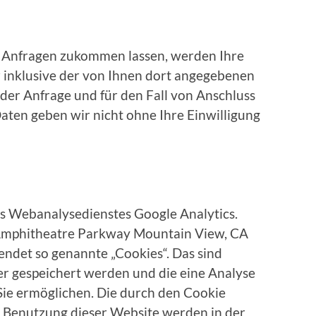
 Anfragen zukommen lassen, werden Ihre
inklusive der von Ihnen dort angegebenen
er Anfrage und für den Fall von Anschluss
Daten geben wir nicht ohne Ihre Einwilligung
s Webanalysedienstes Google Analytics.
0 Amphitheatre Parkway Mountain View, CA
ndet so genannte „Cookies“. Das sind
er gespeichert werden und die eine Analyse
ie ermöglichen. Die durch den Cookie
 Benutzung dieser Website werden in der