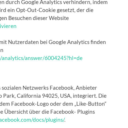
ten durch Google Analytics verhindern, indem
wird ein Opt-Out-Cookie gesetzt, der die
igen Besuchen dieser Website
ivieren
t Nutzerdaten bei Google Analytics finden
on
m/analytics/answer/6004245?hl=de
es sozialen Netzwerks Facebook, Anbieter
 Park, California 94025, USA, integriert. Die
 dem Facebook-Logo oder dem „Like-Button“
Eine Übersicht über die Facebook- Plugins
facebook.com/docs/plugins/
.