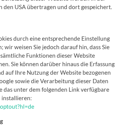
in den USA übertragen und dort gespeichert.
okies durch eine entsprechende Einstellung
 wir weisen Sie jedoch darauf hin, dass Sie
t sämtliche Funktionen dieser Website
en. Sie können darüber hinaus die Erfassung
nd auf Ihre Nutzung der Website bezogenen
 Google sowie die Verarbeitung dieser Daten
e das unter dem folgenden Link verfügbare
installieren:
aoptout?hl=de
ng