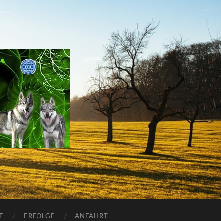
E
ERFOLGE
ANFAHRT