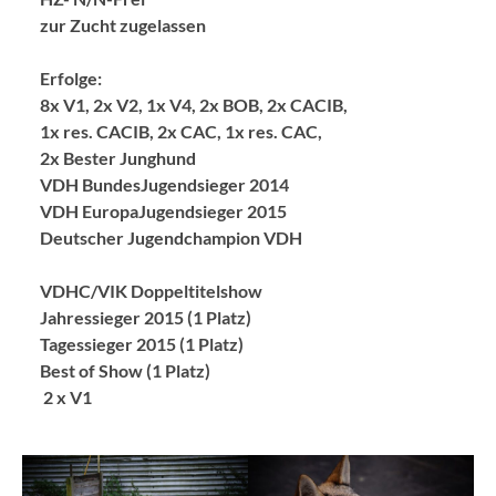
zur Zucht zugelassen
Erfolge:
8x V1, 2x V2, 1x V4, 2x BOB, 2x CACIB,
1x res. CACIB, 2x CAC, 1x res. CAC,
2x Bester Junghund
VDH BundesJugendsieger 2014
VDH EuropaJugendsieger 2015
Deutscher Jugendchampion VDH
VDHC/VIK Doppeltitelshow
Jahressieger 2015 (1 Platz)
Tagessieger 2015 (1 Platz)
Best of Show (1 Platz)
2 x V1